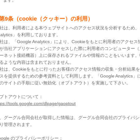
ます。
第9条（cookie（クッキー）の利用）
社は、利用者による本ウェブサイトへのアクセス状況を分析するため、グ
nalytics」を利用しております。
社は、「Google Analytics」により、Cookieをもとに利用者のアク
が当社アプリケーションにアクセスした際に利用者のコンピューター（
ーネット接続機器）上に保存されるファイルや情報のことをいいます。
るような内容は含まれておりません。
社は、Cookieをもとに行ったお客様のアクセス情報の収集・分析結
スを提供するための参考資料として利用します。「Google Analyti
のサイトの手順に従い無効化（オプトアウト）を実施して下さい。
プトアウトについて：
tps://tools.google.com/dlpage/gaoptout
、グーグル合同会社が取得した情報は、グーグル合同会社のプライバシ
り管理されます。
oogle のプライバシーポリシー：