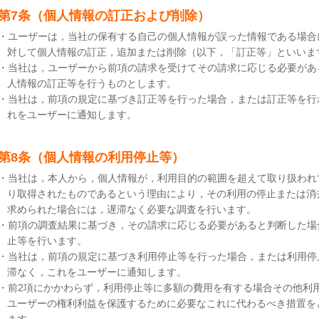
第7条（個人情報の訂正および削除）
・ユーザーは，当社の保有する自己の個人情報が誤った情報である場合
対して個人情報の訂正，追加または削除（以下，「訂正等」といいま
・当社は，ユーザーから前項の請求を受けてその請求に応じる必要があ
人情報の訂正等を行うものとします。
・当社は，前項の規定に基づき訂正等を行った場合，または訂正等を行
れをユーザーに通知します。
第8条（個人情報の利用停止等）
・当社は，本人から，個人情報が，利用目的の範囲を超えて取り扱われ
り取得されたものであるという理由により，その利用の停止または消
求められた場合には，遅滞なく必要な調査を行います。
・前項の調査結果に基づき，その請求に応じる必要があると判断した場
止等を行います。
・当社は，前項の規定に基づき利用停止等を行った場合，または利用停
滞なく，これをユーザーに通知します。
・前2項にかかわらず，利用停止等に多額の費用を有する場合その他利
ユーザーの権利利益を保護するために必要なこれに代わるべき措置を