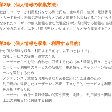
第2条（個人情報の収集方法）
社は，ユーザーが利用登録をする際に氏名，生年月日，住所，電話番号
トカード番号，運転免許証番号などの個人情報をお尋ねすることがあり
なされたユーザーの個人情報を含む取引記録や決済に関する情報を,当
などを含みます。以下，｢提携先｣といいます。）などから収集するこ
第3条（個人情報を収集・利用する目的）
社が個人情報を収集・利用する目的は，以下のとおりです。
・当社サービスの提供・運営のため
・ユーザーからのお問い合わせに回答するため（本人確認を行うことを
・ユーザーが利用中のサービスの新機能，更新情報，キャンペーン等及
ールを送付するため
・メンテナンス，重要なお知らせなど必要に応じたご連絡のため
・利用規約に違反したユーザーや，不正・不当な目的でサービスを利用
をお断りするため
・ユーザーにご自身の登録情報の閲覧や変更，削除，ご利用状況の閲覧
・上記の利用目的に付随する目的