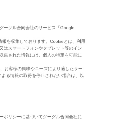
ーグル合同会社のサービス「Google
セス情報を収集しております。Cookieとは、利用
又はスマートフォンやタブレット等のイン
収集された情報には、個人の特定を可能に
果を、お客様の興味やニーズにより適したサー
cs」による情報の取得を停止されたい場合は、以
ーポリシーに基づいてグーグル合同会社に