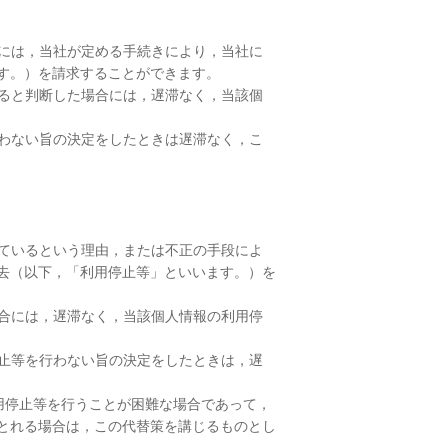
には，当社が定める手続きにより，当社に
す。）を請求することができます。
ると判断した場合には，遅滞なく，当該個
わない旨の決定をしたときは遅滞なく，こ
ているという理由，または不正の手段によ
去（以下，「利用停止等」といいます。）を
合には，遅滞なく，当該個人情報の利用停
止等を行わない旨の決定をしたときは，遅
用停止等を行うことが困難な場合であって，
とれる場合は，この代替策を講じるものとし