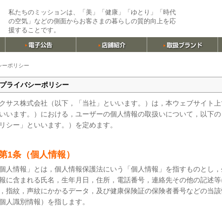
私たちのミッションは、「美」「健康」「ゆとり」「時代
の空気」などの側面からお客さまの暮らしの質的向上を応
援することです。
シーポリシー
プライバシーポリシー
クサス株式会社（以下，「当社」といいます。）は，本ウェブサイト上
いいます。）における，ユーザーの個人情報の取扱いについて，以下の
リシー」といいます。）を定めます。
第1条（個人情報）
個人情報」とは，個人情報保護法にいう「個人情報」を指すものとし，
報に含まれる氏名，生年月日，住所，電話番号，連絡先その他の記述等
，指紋，声紋にかかるデータ，及び健康保険証の保険者番号などの当該
個人識別情報）を指します。